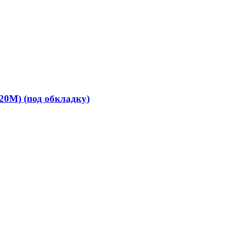
20М) (под обкладку)