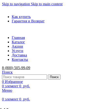
Skip to navigation
Skip to main content
ADD ANYTHING HERE OR JUST REMOVE IT…
Как купить
Гарантия и Возврат
Главная
Каталог
Акции
Услуги
Доставка
Контакты
8 (800) 505-99-09
Поиск
Поиск
0
Избранное
0
элемент
0
руб.
Меню
0
элемент
0
руб.