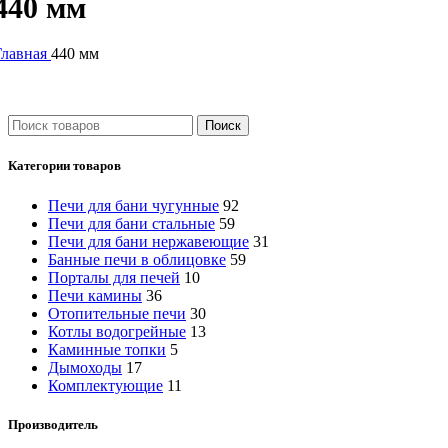
440 мм
Главная
440 мм
Поиск
Категории товаров
Печи для бани чугунные
92
Печи для бани стальные
59
Печи для бани нержавеющие
31
Банные печи в облицовке
59
Порталы для печей
10
Печи камины
36
Отопительные печи
30
Котлы водогрейные
13
Каминные топки
5
Дымоходы
17
Комплектующие
11
Производитель