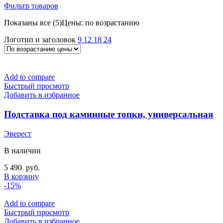
Фильтр товаров
Показаны все (5)
Цены: по возрастанию
Логотип и заголовок
9
12
18
24
Add to compare
Быстрый просмотр
Добавить в избранное
Подставка под каминные топки, универсальная
Эверест
В наличии
5 490
руб.
В корзину
-15%
Add to compare
Быстрый просмотр
Добавить в избранное