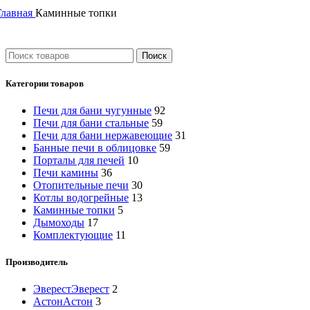
Главная
Каминные топки
Поиск
Категории товаров
Печи для бани чугунные
92
Печи для бани стальные
59
Печи для бани нержавеющие
31
Банные печи в облицовке
59
Порталы для печей
10
Печи камины
36
Отопительные печи
30
Котлы водогрейные
13
Каминные топки
5
Дымоходы
17
Комплектующие
11
Производитель
Эверест
Эверест
2
Астон
Астон
3