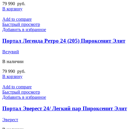
79 990
руб.
В корзину
Add to compare
Быстрый просмотр
Добавить в избранное
Портал Легенда Ретро 24 (205) Пироксенит Элит
Везувий
В наличии
79 990
руб.
В корзину
Add to compare
Быстрый просмотр
Добавить в избранное
Портал Эверест 24/ Легкий пар Пироксенит Элит
Эверест