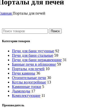
Порталы для печей
Главная
Порталы для печей
Поиск
Категории товаров
Печи для бани чугунные
92
Печи для бани стальные
59
Печи для бани нержавеющие
31
Банные печи в облицовке
59
Порталы для печей
10
Печи камины
36
Отопительные печи
30
Котлы водогрейные
13
Каминные топки
5
Дымоходы
17
Комплектующие
11
Производитель