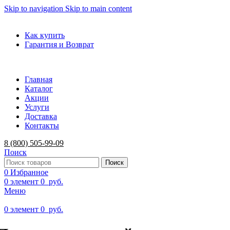
Skip to navigation
Skip to main content
ADD ANYTHING HERE OR JUST REMOVE IT…
Как купить
Гарантия и Возврат
Главная
Каталог
Акции
Услуги
Доставка
Контакты
8 (800) 505-99-09
Поиск
Поиск
0
Избранное
0
элемент
0
руб.
Меню
0
элемент
0
руб.