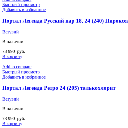
Быстрый просмотр
Добавить в избранное
Портал Легенда Русский пар 18, 24 (240) Пироксе
Везувий
В наличии
73 990
руб.
В корзину
Add to compare
Быстрый просмотр
Добавить в избранное
Портал Легенда Ретро 24 (205) талькохлорит
Везувий
В наличии
73 990
руб.
В корзину