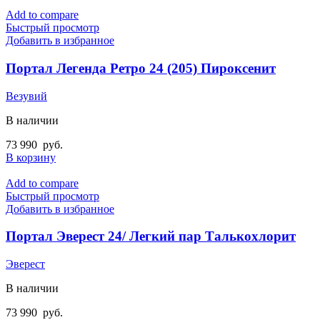
Add to compare
Быстрый просмотр
Добавить в избранное
Портал Легенда Ретро 24 (205) Пироксенит
Везувий
В наличии
73 990
руб.
В корзину
Add to compare
Быстрый просмотр
Добавить в избранное
Портал Эверест 24/ Легкий пар Талькохлорит
Эверест
В наличии
73 990
руб.