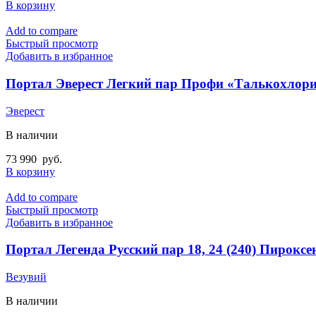
В корзину
Add to compare
Быстрый просмотр
Добавить в избранное
Портал Эверест Легкий пар Профи «Талькохлор
Эверест
В наличии
73 990
руб.
В корзину
Add to compare
Быстрый просмотр
Добавить в избранное
Портал Легенда Русский пар 18, 24 (240) Пироксе
Везувий
В наличии