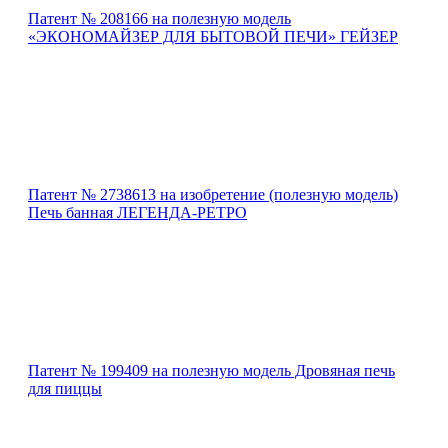
Патент № 208166 на полезную модель
«ЭКОНОМАЙЗЕР ДЛЯ БЫТОВОЙ ПЕЧИ» ГЕЙЗЕР
Патент № 2738613 на изобретение (полезную модель)
Печь банная ЛЕГЕНДА-РЕТРО
Патент № 199409 на полезную модель Дровяная печь
для пиццы