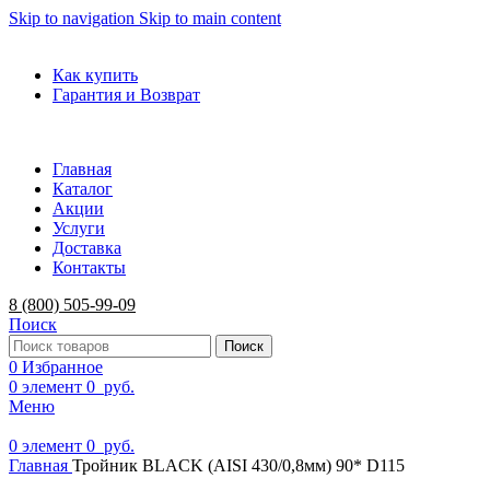
Skip to navigation
Skip to main content
ADD ANYTHING HERE OR JUST REMOVE IT…
Как купить
Гарантия и Возврат
Главная
Каталог
Акции
Услуги
Доставка
Контакты
8 (800) 505-99-09
Поиск
Поиск
0
Избранное
0
элемент
0
руб.
Меню
0
элемент
0
руб.
Главная
Тройник BLACK (AISI 430/0,8мм) 90* D115