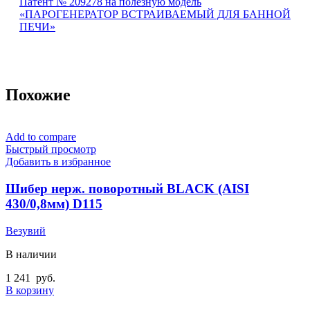
Патент № 209278 на полезную модель
«ПАРОГЕНЕРАТОР ВСТРАИВАЕМЫЙ ДЛЯ БАННОЙ
ПЕЧИ»
Похожие
Add to compare
Быстрый просмотр
Добавить в избранное
Шибер нерж. поворотный BLACK (AISI
430/0,8мм) D115
Везувий
В наличии
1 241
руб.
В корзину