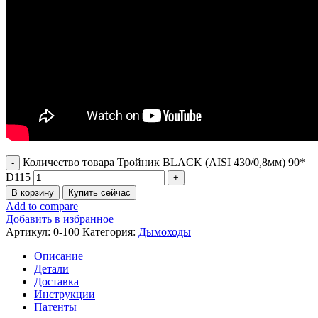
Количество товара Тройник BLACK (AISI 430/0,8мм) 90*
D115
В корзину
Купить сейчас
Add to compare
Добавить в избранное
Артикул:
0-100
Категория:
Дымоходы
Описание
Детали
Доставка
Инструкции
Патенты