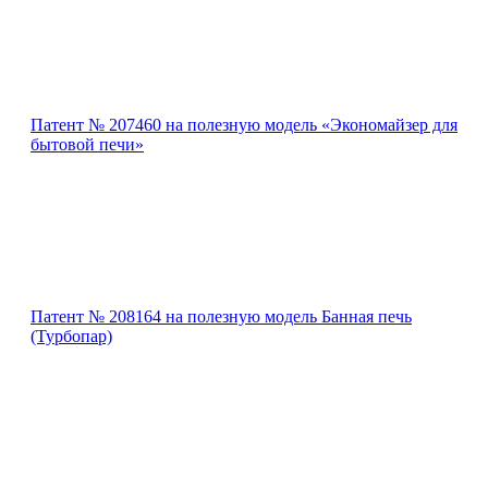
Патент № 207460 на полезную модель «Экономайзер для
бытовой печи»
Патент № 208164 на полезную модель Банная печь
(Турбопар)