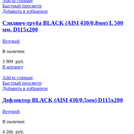
Add to compare
Быстрый просмотр
Добавить в избранное
Сэндвич-труба BLACK (AISI 430/0,8мм) L 500
мм, D115х200
Везувий
В наличии
3 909
руб.
В корзину
Add to compare
Быстрый просмотр
Добавить в избранное
Дефлектор BLACK (AISI 430/0,5мм) D115х200
Везувий
В наличии
4 266
руб.