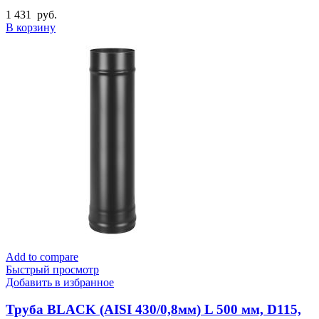
1 431
руб.
В корзину
Add to compare
Быстрый просмотр
Добавить в избранное
Труба BLACK (AISI 430/0,8мм) L 500 мм, D115,