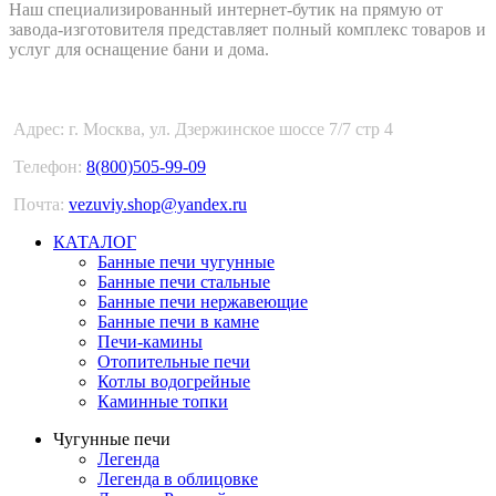
Наш специализированный интернет-бутик на прямую от
завода-изготовителя представляет полный комплекс товаров и
услуг для оснащение бани и дома.
Адрес: г. Москва, ул. Дзержинское шоссе 7/7 стр 4
Телефон:
8(800)505-99-09
Почта:
vezuviy.shop@yandex.ru
КАТАЛОГ
Банные печи чугунные
Банные печи стальные
Банные печи нержавеющие
Банные печи в камне
Печи-камины
Отопительные печи
Котлы водогрейные
Каминные топки
Чугунные печи
Легенда
Легенда в облицовке