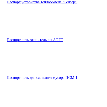
Паспорт устройства теплообмена "Гейзер"
Паспорт печь отопительная АОГТ
Паспорт печь для сжигания мусора ПСМ-1