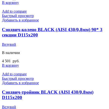
В корзину
Add to compare
Быстрый просмотр
Добавить в избранное
Сэндвич-колено BLACK (AISI 430/0,8мм) 90* 3
секции D115х200
Везувий
В наличии
4 501
руб.
В корзину
Add to compare
Быстрый просмотр
Добавить в избранное
Сэндвич-тройник BLACK (AISI 430/0,8мм)
D115х200
Везувий