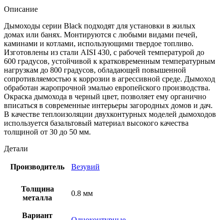
Описание
Дымоходы серии Black подходят для установки в жилых
домах или банях. Монтируются с любыми видами печей,
каминами и котлами, использующими твердое топливо.
Изготовлены из стали AISI 430, с рабочей температурой до
600 градусов, устойчивой к кратковременным температурным
нагрузкам до 800 градусов, обладающей повышенной
сопротивляемостью к коррозии в агрессивной среде. Дымоход
обработан жаропрочной эмалью европейского производства.
Окраска дымохода в черный цвет, позволяет ему органично
вписаться в современные интерьеры загородных домов и дач.
В качестве теплоизоляции двухконтурных моделей дымоходов
используется базальтовый материал высокого качества
толщиной от 30 до 50 мм.
Детали
Производитель
Везувий
Толщина
0.8 мм
металла
Вариант
Одноконтурные