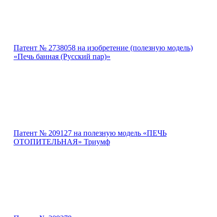
Патент № 2738058 на изобретение (полезную модель)
«Печь банная (Русский пар)»
Патент № 209127 на полезную модель «ПЕЧЬ
ОТОПИТЕЛЬНАЯ» Триумф