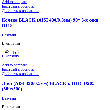
Add to compare
Быстрый просмотр
Добавить в избранное
Колено BLACK (AISI 430/0,8мм) 90* 3-х секц.
D115
Везувий
В наличии
1 421
руб.
В корзину
Add to compare
Быстрый просмотр
Добавить в избранное
Лист (AISI 430/0,5мм) BLACK к ППУ D205
(500х500)
Везувий
В наличии