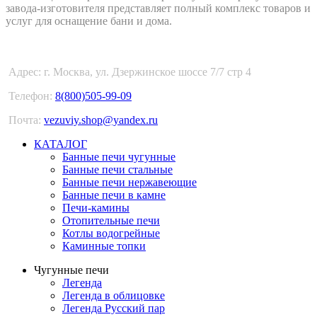
завода-изготовителя представляет полный комплекс товаров и
услуг для оснащение бани и дома.
Адрес: г. Москва, ул. Дзержинское шоссе 7/7 стр 4
Телефон:
8(800)505-99-09
Почта:
vezuviy.shop@yandex.ru
КАТАЛОГ
Банные печи чугунные
Банные печи стальные
Банные печи нержавеющие
Банные печи в камне
Печи-камины
Отопительные печи
Котлы водогрейные
Каминные топки
Чугунные печи
Легенда
Легенда в облицовке
Легенда Русский пар