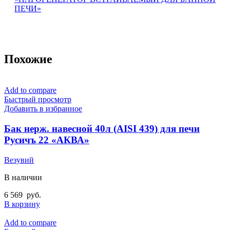
ПЕЧИ»
Похожие
Add to compare
Быстрый просмотр
Добавить в избранное
Бак нерж. навесной 40л (AISI 439) для печи
Русичъ 22 «АКВА»
Везувий
В наличии
6 569
руб.
В корзину
Add to compare