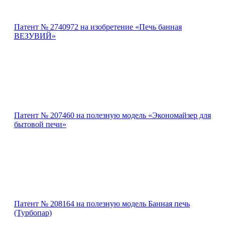
Патент № 2740972 на изобретение «Печь банная
ВЕЗУВИЙ»
Патент № 207460 на полезную модель «Экономайзер для
бытовой печи»
Патент № 208164 на полезную модель Банная печь
(Турбопар)