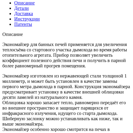
Описание
Детали
Доставка
Инструкции
Патенты
Описание
Экономайзер для банных печей применяется для увеличения
теплосъёма со стартового участка дымохода во время работы
отопительного агрегата. Прибор позволяет увеличить
коэффициент полезного действия печи и получить в парной
более равномерный прогрев помещения.
Экономайзер изготовлен из нержавеющей стали толщиной 1
миллиметр, и может быть установлен в качестве замены
первого метра дымохода в парной. Конструкция экономайзера
предусматривает установку в качестве внешней облицовки
десяти ламелей из натурального камня.
Облицовка хорошо запасает тепло, равномерно передаёт его
во внешнее пространство и защищает парящихся от
инфракрасного излучения, идущего со старта дымохода.
Шиберную заслонку можно устанавливать как ниже, так и
выше экономайзера.
Экономайзер особенно хорошо смотрится на печах в