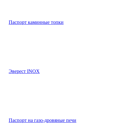
Паспорт каминные топки
Эверест INOX
Паспорт на газо-дровяные печи