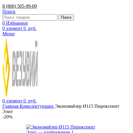
8 (800) 505-99-09
Поиск
Поиск
0
Избранное
0
элемент
0
руб.
Меню
0
элемент
0
руб.
Главная
Комплектующие
Экономайзер Ø115 Пироксенит
Элит
-20%