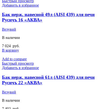
Быстрый просмотр
Добавить в избранное
Бак нерж. навесной 49л (AISI 439) для печи
Русичъ 16 «АКВА»
Везувий
В наличии
7 024
руб.
В корзину
Add to compare
Быстрый просмотр
Добавить в избранное
Бак нерж. навесной 61л (AISI 439) для печи
Русичъ 22 «АКВА»
Везувий
В наличии
7 402
руб.