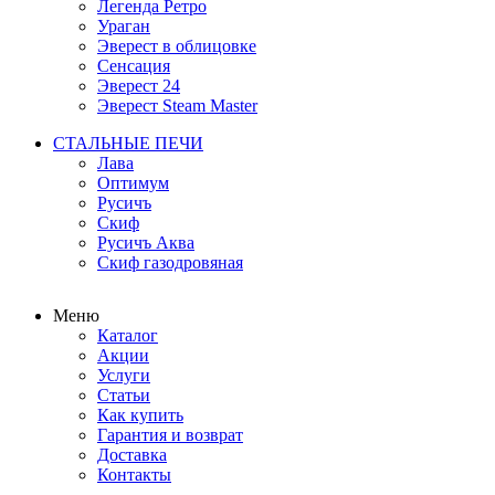
Легенда Ретро
Ураган
Эверест в облицовке
Сенсация
Эверест 24
Эверест Steam Master
СТАЛЬНЫЕ ПЕЧИ
Лава
Оптимум
Русичъ
Скиф
Русичъ Аква
Скиф газодровяная
Меню
Каталог
Акции
Услуги
Статьи
Как купить
Гарантия и возврат
Доставка
Контакты