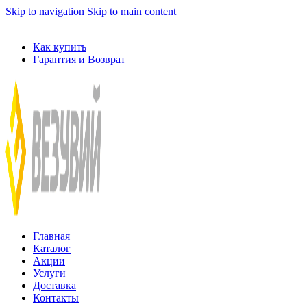
Skip to navigation
Skip to main content
ADD ANYTHING HERE OR JUST REMOVE IT…
Как купить
Гарантия и Возврат
Главная
Каталог
Акции
Услуги
Доставка
Контакты