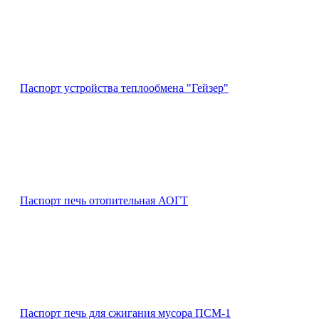
Паспорт устройства теплообмена "Гейзер"
Паспорт печь отопительная АОГТ
Паспорт печь для сжигания мусора ПСМ-1