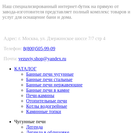
Наш специализированный интернет-бутик на прямую от
завода-изготовителя представляет полный комплекс товаров и
услуг для оснащение бани и дома.
Адрес: г. Москва, ул. Дзержинское шоссе 7/7 стр 4
Телефон:
8(800)505-99-09
Почта:
vezuviy.shop@yandex.ru
КАТАЛОГ
Банные печи чугунные
Банные печи стальные
Банные печи нержавеющие
Банные печи в камне
Печи-камины
Отопительные печи
Котлы водогрейные
Каминные топки
Чугунные печи
Легенда
Легенда в облицовке