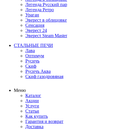
Легенда Русский пар
Легенда Ретро
Ураган
Эверест в облицовке
Сенсация
Эверест 24
Эверест Steam Master
СТАЛЬНЫЕ ПЕЧИ
Лава
Оптимум
Русичъ
Скиф
Русичъ Аква
Скиф газодровяная
Меню
Каталог
Акции
Услуги
Статьи
Как купить
Гарантия и возврат
Доставка