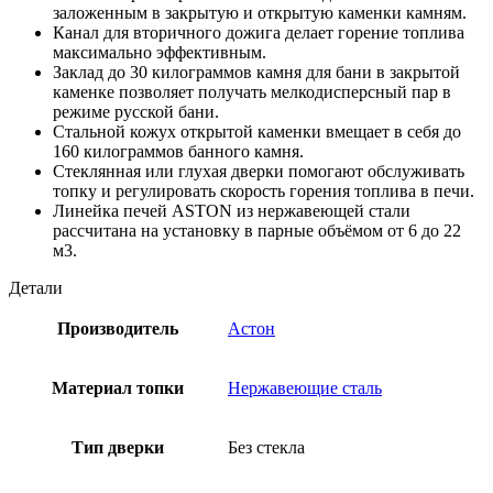
заложенным в закрытую и открытую каменки камням.
Канал для вторичного дожига делает горение топлива
максимально эффективным.
Заклад до 30 килограммов камня для бани в закрытой
каменке позволяет получать мелкодисперсный пар в
режиме русской бани.
Стальной кожух открытой каменки вмещает в себя до
160 килограммов банного камня.
Стеклянная или глухая дверки помогают обслуживать
топку и регулировать скорость горения топлива в печи.
Линейка печей ASTON из нержавеющей стали
рассчитана на установку в парные объёмом от 6 до 22
м3.
Детали
Производитель
Астон
Материал топки
Нержавеющие сталь
Тип дверки
Без стекла