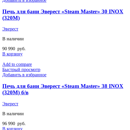
Добавить в избранное
Печь для бани Эверест «Steam Master» 30 INOX
(320М)
Эверест
В наличии
90 990
руб.
В корзину
Add to compare
Быстрый просмотр
Добавить в избранное
Печь для бани Эверест «Steam Master» 38 INOX
(320M) б/в
Эверест
В наличии
96 990
руб.
В корзину