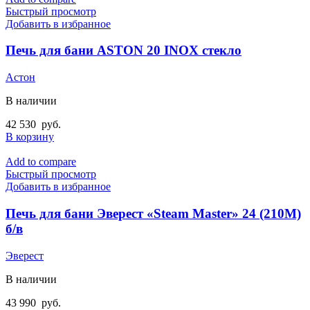
Быстрый просмотр
Добавить в избранное
Печь для бани ASTON 20 INOX стекло
Астон
В наличии
42 530
руб.
В корзину
Add to compare
Быстрый просмотр
Добавить в избранное
Печь для бани Эверест «Steam Master» 24 (210М)
б/в
Эверест
В наличии
43 990
руб.