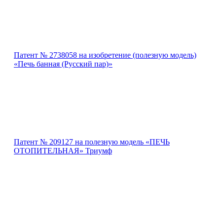
Патент № 2738058 на изобретение (полезную модель)
«Печь банная (Русский пар)»
Патент № 209127 на полезную модель «ПЕЧЬ
ОТОПИТЕЛЬНАЯ» Триумф