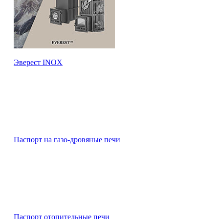
Эверест INOX
Паспорт на газо-дровяные печи
Паспорт отопительные печи