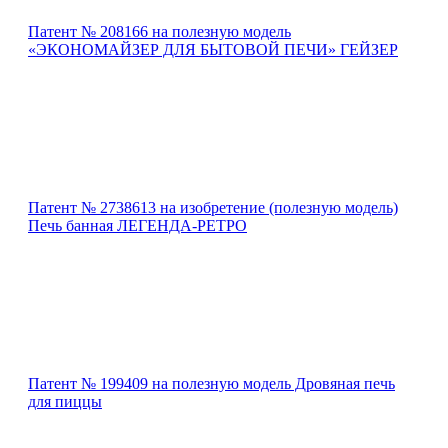
Патент № 208166 на полезную модель
«ЭКОНОМАЙЗЕР ДЛЯ БЫТОВОЙ ПЕЧИ» ГЕЙЗЕР
Патент № 2738613 на изобретение (полезную модель)
Печь банная ЛЕГЕНДА-РЕТРО
Патент № 199409 на полезную модель Дровяная печь
для пиццы