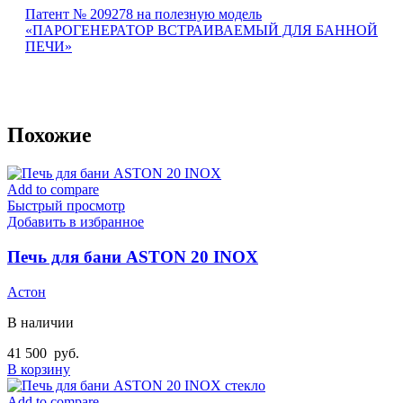
Патент № 209278 на полезную модель
«ПАРОГЕНЕРАТОР ВСТРАИВАЕМЫЙ ДЛЯ БАННОЙ
ПЕЧИ»
Похожие
Add to compare
Быстрый просмотр
Добавить в избранное
Печь для бани ASTON 20 INOX
Астон
В наличии
41 500
руб.
В корзину
Add to compare