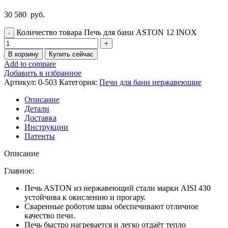
30 580
руб.
Количество товара Печь для бани ASTON 12 INOX
В корзину
Купить сейчас
Add to compare
Добавить в избранное
Артикул:
0-503
Категория:
Печи для бани нержавеющие
Описание
Детали
Доставка
Инструкции
Патенты
Описание
Главное:
Печь ASTON из нержавеющий стали марки AISI 430
устойчива к окислению и прогару.
Сваренные роботом швы обеспечивают отличное
качество печи.
Печь быстро нагревается и легко отдаёт тепло