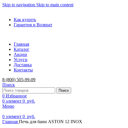
Skip to navigation
Skip to main content
ADD ANYTHING HERE OR JUST REMOVE IT…
Как купить
Гарантия и Возврат
Главная
Каталог
Акции
Услуги
Доставка
Контакты
8 (800) 505-99-09
Поиск
Поиск
0
Избранное
0
элемент
0
руб.
Меню
0
элемент
0
руб.
Главная
Печь для бани ASTON 12 INOX