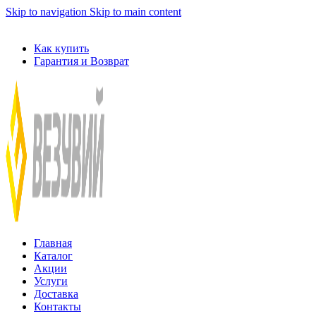
Skip to navigation
Skip to main content
ADD ANYTHING HERE OR JUST REMOVE IT…
Как купить
Гарантия и Возврат
Главная
Каталог
Акции
Услуги
Доставка
Контакты