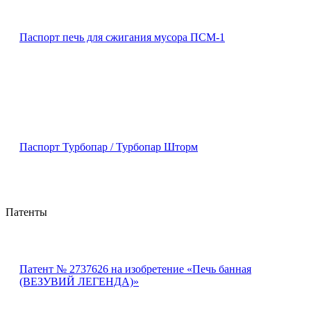
Паспорт печь для сжигания мусора ПСМ-1
Паспорт Турбопар / Турбопар Шторм
Патенты
Патент № 2737626 на изобретение «Печь банная
(ВЕЗУВИЙ ЛЕГЕНДА)»