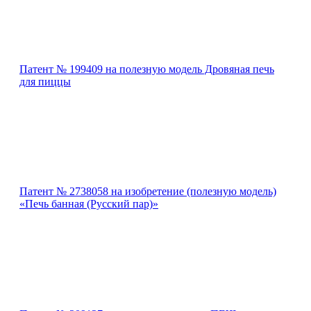
Патент № 199409 на полезную модель Дровяная печь
для пиццы
Патент № 2738058 на изобретение (полезную модель)
«Печь банная (Русский пар)»