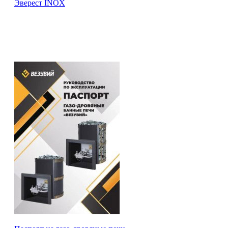
Эверест INOX