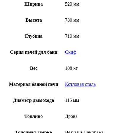
Ширина
520 мм
Высота
780 мм
Глубина
710 мм
Серия печей для бани
Скиф
Вес
108 кг
Материал банной печи
Котловая сталь
Диаметр дымохода
115 мм
Топливо
Дрова
Топочная дверка
Везувий Панорама