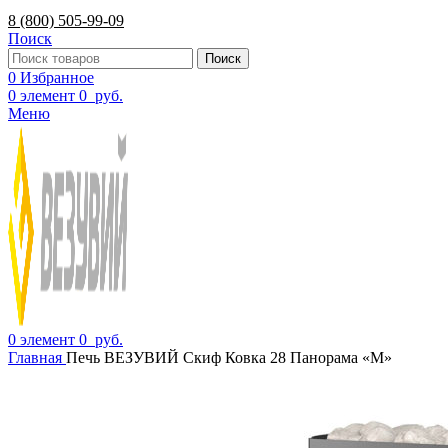
8 (800) 505-99-09
Поиск
Поиск
0
Избранное
0
элемент
0
руб.
Меню
0
элемент
0
руб.
Главная
Печь ВЕЗУВИЙ Скиф Ковка 28 Панорама «М»