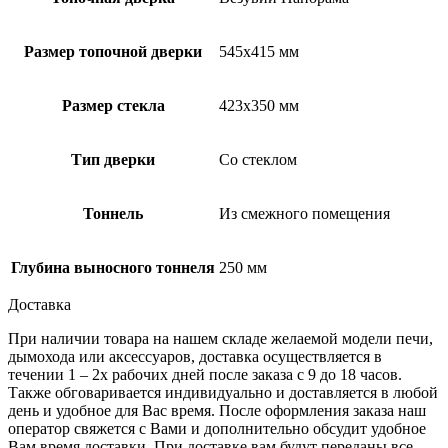
Размер топочной дверки
545х415 мм
Размер стекла
423х350 мм
Тип дверки
Со стеклом
Тоннель
Из смежного помещения
Глубина выносного тоннеля
250 мм
Доставка
При наличии товара на нашем складе желаемой модели печи,
дымохода или аксессуаров, доставка осуществляется в
течении 1 – 2х рабочих дней после заказа с 9 до 18 часов.
Также обговаривается индивидуально и доставляется в любой
день и удобное для Вас время. После оформления заказа наш
оператор свяжется с Вами и дополнительно обсудит удобное
Вам время доставки. При доставке вам будут переданы все