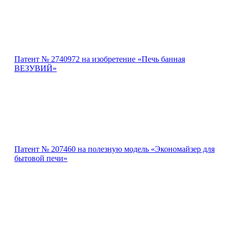
Патент № 2740972 на изобретение «Печь банная
ВЕЗУВИЙ»
Патент № 207460 на полезную модель «Экономайзер для
бытовой печи»