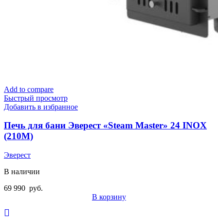
Add to compare
Быстрый просмотр
Добавить в избранное
Печь для бани Эверест «Steam Master» 24 INOX
(210М)
Эверест
В наличии
69 990
руб.
В корзину