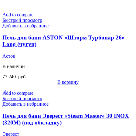
Add to compare
Быстрый просмотр
Добавить в избранное
Печь для бани ASTON «Шторм Турбопар 26»
Long (чугун)
Астон
В наличии
77 240
руб.
В корзину
Add to compare
Быстрый просмотр
Добавить в избранное
Печь для бани Эверест «Steam Master» 30 INOX
(320М) (под обкладку)
Эверест