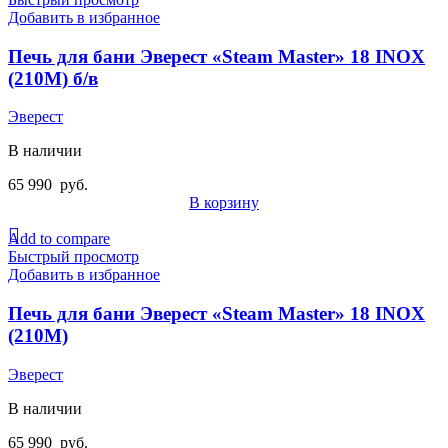
Добавить в избранное
Печь для бани Эверест «Steam Master» 18 INOX
(210М) б/в
Эверест
В наличии
65 990
руб.
В корзину
Add to compare
Быстрый просмотр
Добавить в избранное
Печь для бани Эверест «Steam Master» 18 INOX
(210М)
Эверест
В наличии
65 990
руб.