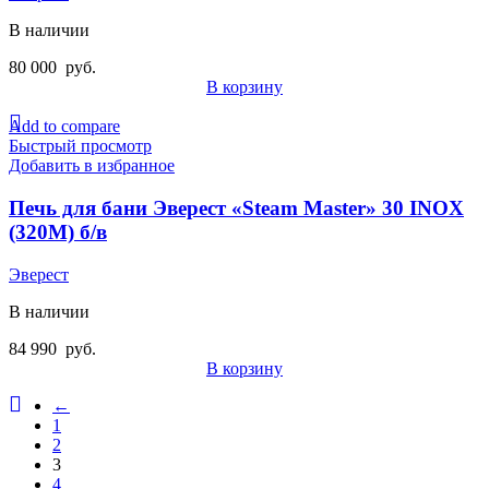
В наличии
80 000
руб.
В корзину
Add to compare
Быстрый просмотр
Добавить в избранное
Печь для бани Эверест «Steam Master» 30 INOX
(320М) б/в
Эверест
В наличии
84 990
руб.
В корзину
←
1
2
3
4