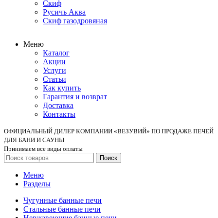
Скиф
Русичъ Аква
Скиф газодровяная
Меню
Каталог
Акции
Услуги
Статьи
Как купить
Гарантия и возврат
Доставка
Контакты
ОФИЦИАЛЬНЫЙ ДИЛЕР КОМПАНИИ «ВЕЗУВИЙ» ПО ПРОДАЖЕ ПЕЧЕЙ
ДЛЯ БАНИ И САУНЫ
Принимаем все виды оплаты
Поиск
Меню
Разделы
Чугунные банные печи
Стальные банные печи
Нержавеющие банные печи