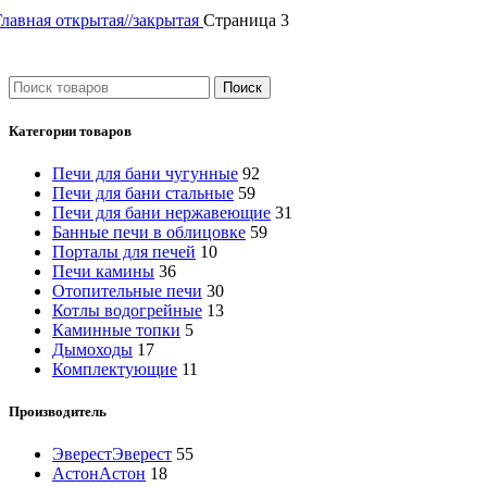
Главная
открытая//закрытая
Страница 3
Поиск
Категории товаров
Печи для бани чугунные
92
Печи для бани стальные
59
Печи для бани нержавеющие
31
Банные печи в облицовке
59
Порталы для печей
10
Печи камины
36
Отопительные печи
30
Котлы водогрейные
13
Каминные топки
5
Дымоходы
17
Комплектующие
11
Производитель
Эверест
Эверест
55
Астон
Астон
18