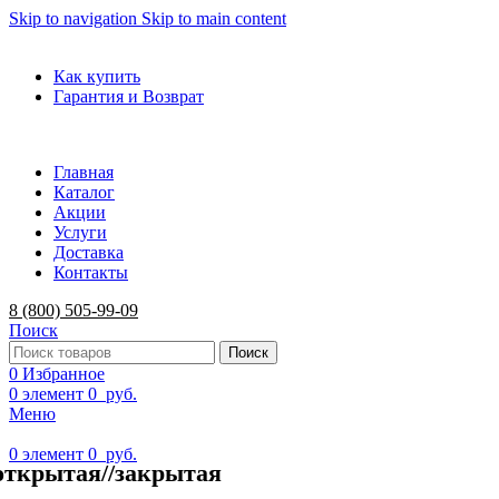
Skip to navigation
Skip to main content
ADD ANYTHING HERE OR JUST REMOVE IT…
Как купить
Гарантия и Возврат
Главная
Каталог
Акции
Услуги
Доставка
Контакты
8 (800) 505-99-09
Поиск
Поиск
0
Избранное
0
элемент
0
руб.
Меню
0
элемент
0
руб.
открытая//закрытая