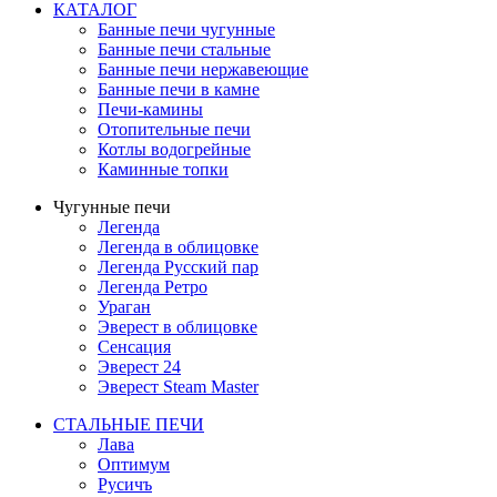
КАТАЛОГ
Банные печи чугунные
Банные печи стальные
Банные печи нержавеющие
Банные печи в камне
Печи-камины
Отопительные печи
Котлы водогрейные
Каминные топки
Чугунные печи
Легенда
Легенда в облицовке
Легенда Русский пар
Легенда Ретро
Ураган
Эверест в облицовке
Сенсация
Эверест 24
Эверест Steam Master
СТАЛЬНЫЕ ПЕЧИ
Лава
Оптимум
Русичъ