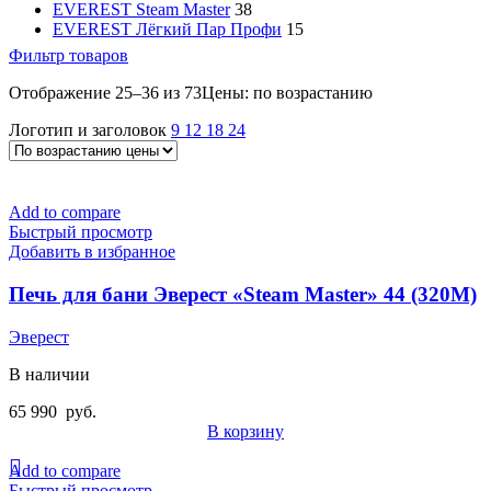
EVEREST Steam Master
38
EVEREST Лёгкий Пар Профи
15
Фильтр товаров
Отображение 25–36 из 73
Цены: по возрастанию
Логотип и заголовок
9
12
18
24
Add to compare
Быстрый просмотр
Добавить в избранное
Печь для бани Эверест «Steam Master» 44 (320М)
Эверест
В наличии
65 990
руб.
В корзину
Add to compare
Быстрый просмотр