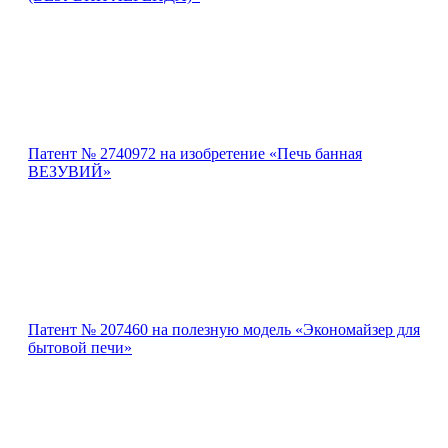
Патент № 2740972 на изобретение «Печь банная
ВЕЗУВИЙ»
Патент № 207460 на полезную модель «Экономайзер для
бытовой печи»