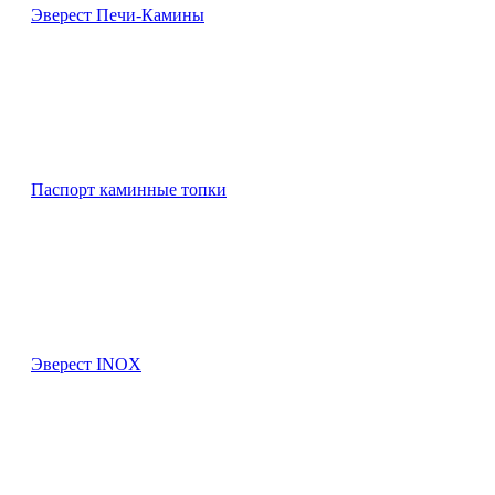
Эверест Печи-Камины
Паспорт каминные топки
Эверест INOX