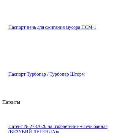
Паспорт печь для сжигания мусора ПСМ-1
Паспорт Турбопар / Турбопар Шторм
Патенты
Патент № 2737626 на изобретение «Печь банная
(ВЕЗУВИЙ ЛЕГЕНДА)»