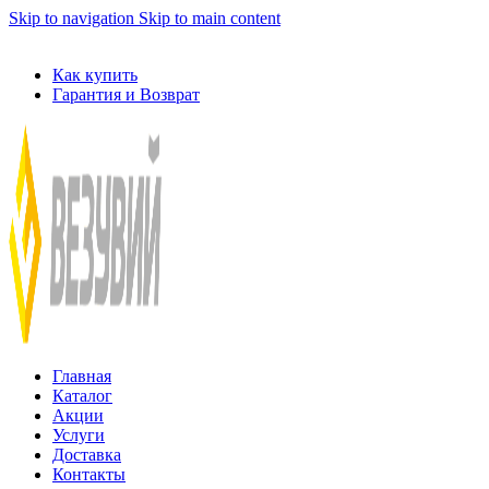
Skip to navigation
Skip to main content
ADD ANYTHING HERE OR JUST REMOVE IT…
Как купить
Гарантия и Возврат
Главная
Каталог
Акции
Услуги
Доставка
Контакты