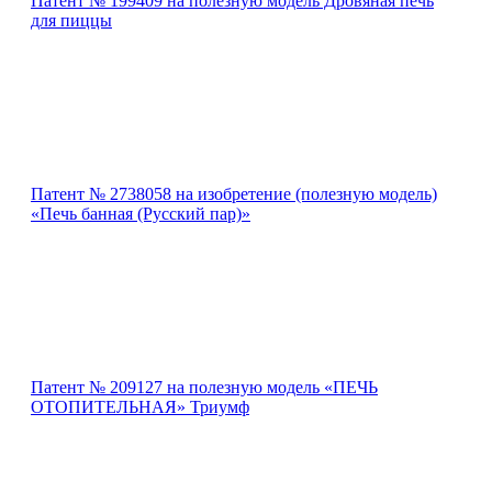
Патент № 199409 на полезную модель Дровяная печь
для пиццы
Патент № 2738058 на изобретение (полезную модель)
«Печь банная (Русский пар)»
Патент № 209127 на полезную модель «ПЕЧЬ
ОТОПИТЕЛЬНАЯ» Триумф