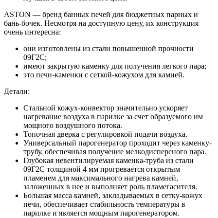
ASTON — бренд банных печей для бюджетных парных и
бань-бочек. Несмотря на доступную цену, их конструкция
очень интересна:
они изготовлены из стали повышенной прочности
09Г2С;
имеют закрытую каменку для получения легкого пара;
это печи-каменки с сеткой-кожухом для камней.
Детали:
Стальной кожух-конвектор значительно ускоряет
нагревание воздуха в парилке за счет образуемого им
мощного воздушного потока.
Топочная дверка с регулировкой подачи воздуха.
Универсальный парогенератор проходит через каменку-
трубу, обеспечивая получение мелкодисперсного пара.
Глубокая невентилируемая каменка-труба из стали
09Г2С толщиной 4 мм прогревается открытым
пламенем для максимального нагрева камней,
заложенных в нее и выполняет роль пламегасителя.
Большая масса камней, закладываемых в сетку-кожух
печи, обеспечивает стабильность температуры в
парилке и является мощным парогенератором.