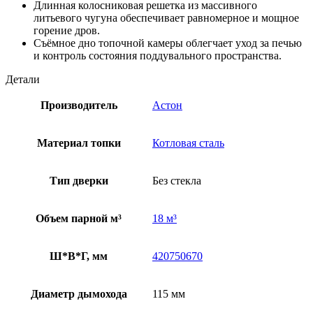
Длинная колосниковая решетка из массивного
литьевого чугуна обеспечивает равномерное и мощное
горение дров.
Съёмное дно топочной камеры облегчает уход за печью
и контроль состояния поддувального пространства.
Детали
Производитель
Астон
Материал топки
Котловая сталь
Тип дверки
Без стекла
Объем парной м³
18 м³
Ш*В*Г, мм
420750670
Диаметр дымохода
115 мм