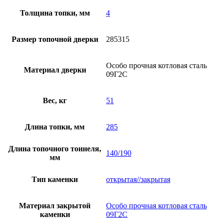
Толщина топки, мм
4
Размер топочной дверки
285315
Особо прочная котловая сталь
Материал дверки
09Г2С
Вес, кг
51
Длина топки, мм
285
Длина топочного тоннеля,
140/190
мм
Тип каменки
открытая//закрытая
Материал закрытой
Особо прочная котловая сталь
каменки
09Г2С