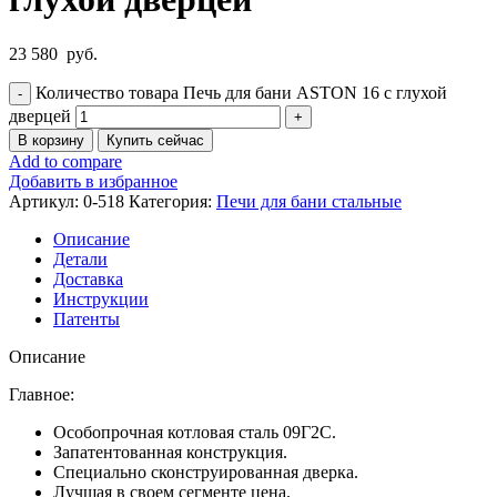
23 580
руб.
Количество товара Печь для бани ASTON 16 с глухой
дверцей
В корзину
Купить сейчас
Add to compare
Добавить в избранное
Артикул:
0-518
Категория:
Печи для бани стальные
Описание
Детали
Доставка
Инструкции
Патенты
Описание
Главное:
Особопрочная котловая сталь 09Г2С.
Запатентованная конструкция.
Специально сконструированная дверка.
Лучшая в своем сегменте цена.