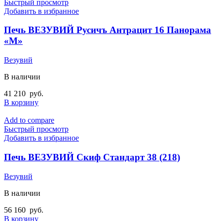
Быстрый просмотр
Добавить в избранное
Печь ВЕЗУВИЙ Русичъ Антрацит 16 Панорама
«М»
Везувий
В наличии
41 210
руб.
В корзину
Add to compare
Быстрый просмотр
Добавить в избранное
Печь ВЕЗУВИЙ Скиф Стандарт 38 (218)
Везувий
В наличии
56 160
руб.
В корзину