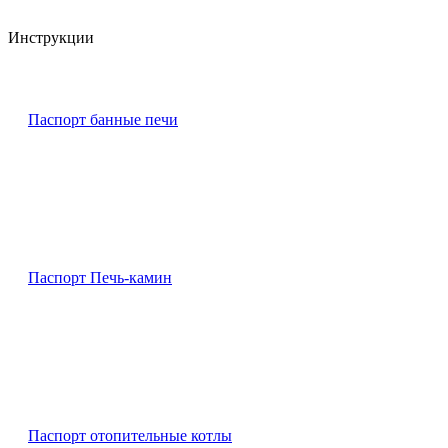
Инструкции
Паспорт банные печи
Паспорт Печь-камин
Паспорт отопительные котлы