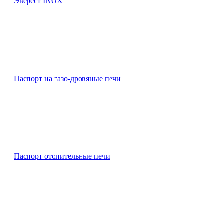
Эверест INOX
Паспорт на газо-дровяные печи
Паспорт отопительные печи