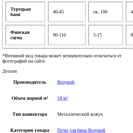
Турецкая
40-45
ок. 100
4
баня
Финская
90-110
5-15
8
сауна
*Внешний вид товара может незначительно отличаться от
фотографий на сайте
Детали
Производитель
Везувий
Объем парной м³
18 м³
Тип конвектора
Металлический кожух
Категории товара
Печи для бани Везувий