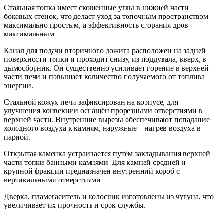
Стальная топка имеет скошенные углы в нижней части
боковых стенок, что делает уход за топочным пространством
максимально простым, а эффективность сгорания дров –
максимальным.
Канал для подачи вторичного дожига расположен на задней
поверхности топки и проходит снизу, из поддувала, вверх, в
дымосборник. Он существенно усиливает горение в верхней
части печи и повышает количество получаемого от топлива
энергии.
Стальной кожух печи зафиксирован на корпусе, для
улучшения конвекции оснащён прорезными отверстиями в
верхней части. Внутренние вырезы обеспечивают попадание
холодного воздуха к камням, наружные – нагрев воздуха в
парной.
Открытая каменка устраивается путём закладывания верхней
части топки банными камнями. Для камней средней и
крупной фракции предназначен внутренний короб с
вертикальными отверстиями.
Дверка, пламегаситель и колосник изготовлены из чугуна, что
увеличивает их прочность и срок службы.