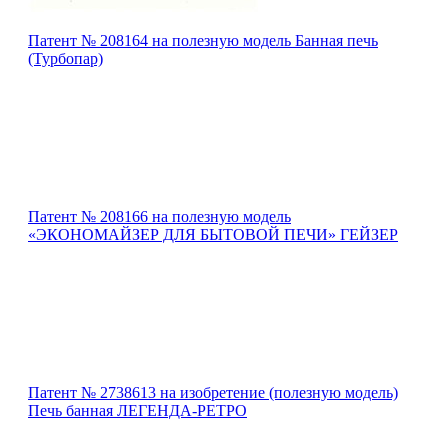
Патент № 208164 на полезную модель Банная печь
(Турбопар)
Патент № 208166 на полезную модель
«ЭКОНОМАЙЗЕР ДЛЯ БЫТОВОЙ ПЕЧИ» ГЕЙЗЕР
Патент № 2738613 на изобретение (полезную модель)
Печь банная ЛЕГЕНДА-РЕТРО