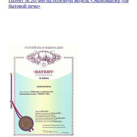
Патент № 207460 на полезную модель «Экономайзер для
бытовой печи»