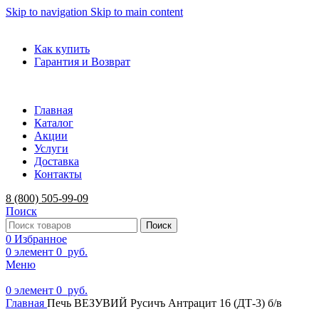
Skip to navigation
Skip to main content
ADD ANYTHING HERE OR JUST REMOVE IT…
Как купить
Гарантия и Возврат
Главная
Каталог
Акции
Услуги
Доставка
Контакты
8 (800) 505-99-09
Поиск
Поиск
0
Избранное
0
элемент
0
руб.
Меню
0
элемент
0
руб.
Главная
Печь ВЕЗУВИЙ Русичъ Антрацит 16 (ДТ-3) б/в