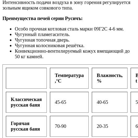
Интенсивность подачи воздуха в зону горения регулируется
зольным ящиком совкового типа.
Преимущества печей серии Русичъ:
Особо прочная котловая сталь марки 09Г2С 4-6 мм.
Чугунный пламегаситель.
Чугунная топочная дверь.
Чугунная колосниковая решётка.
Конвекционно-вентилируемый кожух вмещающий до
50 кг камней.
Температура
Влажность,
,°С
%
t
Классическая
45-65
40-65
5
русская баня
Горячая
70-90
20-35
6
русская баня