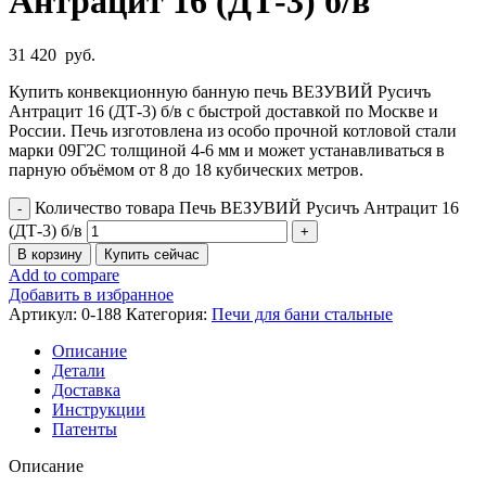
Антрацит 16 (ДТ-3) б/в
31 420
руб.
Купить конвекционную банную печь ВЕЗУВИЙ Русичъ
Антрацит 16 (ДТ-3) б/в с быстрой доставкой по Москве и
России. Печь изготовлена из особо прочной котловой стали
марки 09Г2С толщиной 4-6 мм и может устанавливаться в
парную объёмом от 8 до 18 кубических метров.
Количество товара Печь ВЕЗУВИЙ Русичъ Антрацит 16
(ДТ-3) б/в
В корзину
Купить сейчас
Add to compare
Добавить в избранное
Артикул:
0-188
Категория:
Печи для бани стальные
Описание
Детали
Доставка
Инструкции
Патенты
Описание