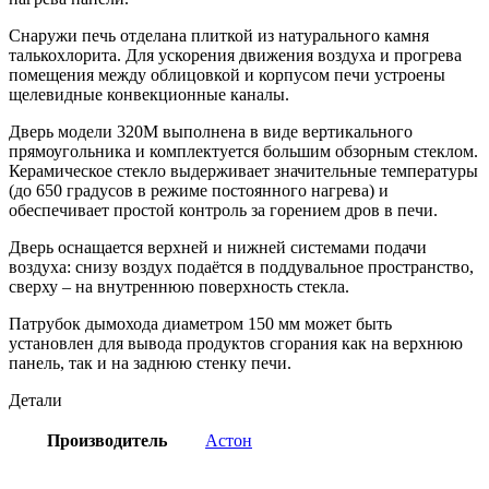
Снаружи печь отделана плиткой из натурального камня
талькохлорита. Для ускорения движения воздуха и прогрева
помещения между облицовкой и корпусом печи устроены
щелевидные конвекционные каналы.
Дверь модели 320М выполнена в виде вертикального
прямоугольника и комплектуется большим обзорным стеклом.
Керамическое стекло выдерживает значительные температуры
(до 650 градусов в режиме постоянного нагрева) и
обеспечивает простой контроль за горением дров в печи.
Дверь оснащается верхней и нижней системами подачи
воздуха: снизу воздух подаётся в поддувальное пространство,
сверху – на внутреннюю поверхность стекла.
Патрубок дымохода диаметром 150 мм может быть
установлен для вывода продуктов сгорания как на верхнюю
панель, так и на заднюю стенку печи.
Детали
Производитель
Астон