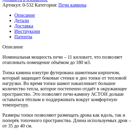
Артикул:
0-532
Категория:
Печи камины
Описание
Детали
Доставка
Инструкции
Патенты
Описание
Номинальная мощность печи – 11 киловатт, что позволяет
отапливать помещение объёмом до 180 м3.
Топка камина изнутри футерована шамотным кирпичом,
который защищает боковые стенки и дно топки от тепловой
нагрузки. Во время топки шамот накапливает большое
количество тепла, которое постепенно отдаёт в окружающее
пространство. Это позволяет печи-камину АСТОН дольше
оставаться тёплым и поддерживать вокруг комфортную
температуру.
Размеры топки позволяют размещать дрова как вдоль, так и
поперёк топочного пространства. Длина используемых дров –
от 35 до 40 см.