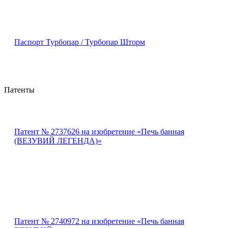
Паспорт Турбопар / Турбопар Шторм
Патенты
Патент № 2737626 на изобретение «Печь банная
(ВЕЗУВИЙ ЛЕГЕНДА)»
Патент № 2740972 на изобретение «Печь банная