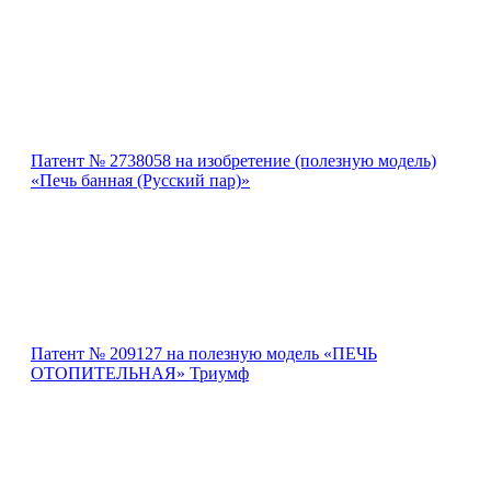
Патент № 2738058 на изобретение (полезную модель)
«Печь банная (Русский пар)»
Патент № 209127 на полезную модель «ПЕЧЬ
ОТОПИТЕЛЬНАЯ» Триумф