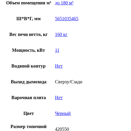
Объем помещения м³
до 180 м³
Ш*В*Г, мм
5651035465
Вес печи нетто, кг
160 кг
Мощность, кВт
11
Водяной контур
Нет
Выход дымохода
Сверху/Сзади
Варочная плита
Нет
Цвет
Черный
Размер топочной
420550