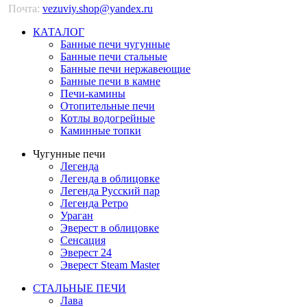
Почта:
vezuviy.shop@yandex.ru
КАТАЛОГ
Банные печи чугунные
Банные печи стальные
Банные печи нержавеющие
Банные печи в камне
Печи-камины
Отопительные печи
Котлы водогрейные
Каминные топки
Чугунные печи
Легенда
Легенда в облицовке
Легенда Русский пар
Легенда Ретро
Ураган
Эверест в облицовке
Сенсация
Эверест 24
Эверест Steam Master
СТАЛЬНЫЕ ПЕЧИ
Лава