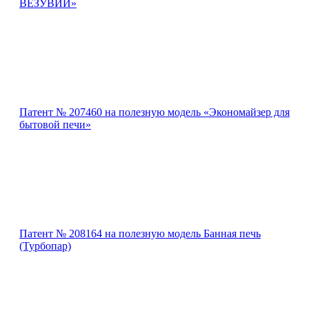
ВЕЗУВИЙ»
Патент № 207460 на полезную модель «Экономайзер для
бытовой печи»
Патент № 208164 на полезную модель Банная печь
(Турбопар)