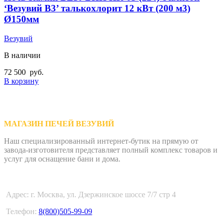
‘Везувий В3’ талькохлорит 12 кВт (200 м3)
Ø150мм
Везувий
В наличии
72 500
руб.
В корзину
МАГАЗИН ПЕЧЕЙ ВЕЗУВИЙ
Наш специализированный интернет-бутик на прямую от
завода-изготовителя представляет полный комплекс товаров и
услуг для оснащение бани и дома.
Адрес: г. Москва, ул. Дзержинское шоссе 7/7 стр 4
Телефон:
8(800)505-99-09