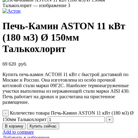
Печь-Камин ASTON 11 кВт
(180 м3) Ø 150мм
Талькохлорит
69 620
руб.
Купить печь-камин АСТОН 11 кВт с быстрой доставкой по
Москве и России. Она изготовлена из особо прочной
котловой стали марки 09Г2С. Наиболее термонагруженные
участки выполнены из нержавеющей стали марки AISI 430.
Печь работает на дровах и рассчитана на пристенное
размещение.
Количество товара Печь-Камин ASTON 11 кВт (180 м3) Ø
150мм Талькохлорит
В корзину
Купить сейчас
Add to compare
Добавить в избранное