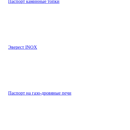
Паспорт каминные топки
Эверест INOX
Паспорт на газо-дровяные печи