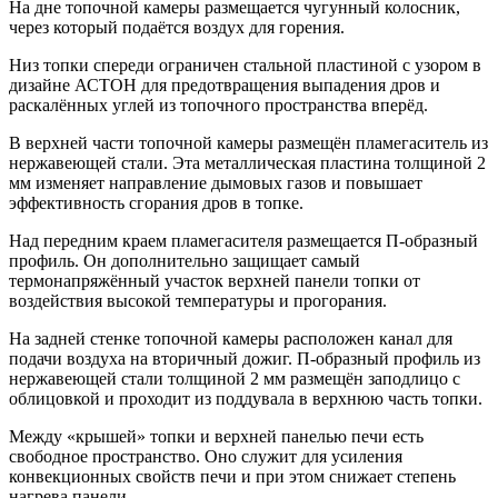
На дне топочной камеры размещается чугунный колосник,
через который подаётся воздух для горения.
Низ топки спереди ограничен стальной пластиной с узором в
дизайне АСТОН для предотвращения выпадения дров и
раскалённых углей из топочного пространства вперёд.
В верхней части топочной камеры размещён пламегаситель из
нержавеющей стали. Эта металлическая пластина толщиной 2
мм изменяет направление дымовых газов и повышает
эффективность сгорания дров в топке.
Над передним краем пламегасителя размещается П-образный
профиль. Он дополнительно защищает самый
термонапряжённый участок верхней панели топки от
воздействия высокой температуры и прогорания.
На задней стенке топочной камеры расположен канал для
подачи воздуха на вторичный дожиг. П-образный профиль из
нержавеющей стали толщиной 2 мм размещён заподлицо с
облицовкой и проходит из поддувала в верхнюю часть топки.
Между «крышей» топки и верхней панелью печи есть
свободное пространство. Оно служит для усиления
конвекционных свойств печи и при этом снижает степень
нагрева панели.