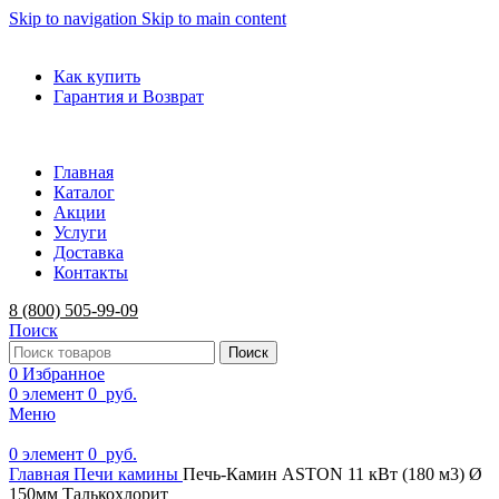
Skip to navigation
Skip to main content
ADD ANYTHING HERE OR JUST REMOVE IT…
Как купить
Гарантия и Возврат
Главная
Каталог
Акции
Услуги
Доставка
Контакты
8 (800) 505-99-09
Поиск
Поиск
0
Избранное
0
элемент
0
руб.
Меню
0
элемент
0
руб.
Главная
Печи камины
Печь-Камин ASTON 11 кВт (180 м3) Ø
150мм Талькохлорит