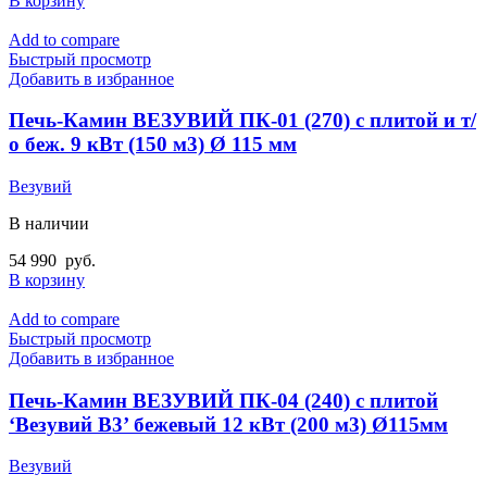
В корзину
Add to compare
Быстрый просмотр
Добавить в избранное
Печь-Камин ВЕЗУВИЙ ПК-01 (270) с плитой и т/
о беж. 9 кВт (150 м3) Ø 115 мм
Везувий
В наличии
54 990
руб.
В корзину
Add to compare
Быстрый просмотр
Добавить в избранное
Печь-Камин ВЕЗУВИЙ ПК-04 (240) с плитой
‘Везувий В3’ бежевый 12 кВт (200 м3) Ø115мм
Везувий