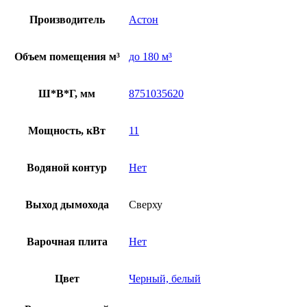
Производитель
Астон
Объем помещения м³
до 180 м³
Ш*В*Г, мм
8751035620
Мощность, кВт
11
Водяной контур
Нет
Выход дымохода
Сверху
Варочная плита
Нет
Цвет
Черный, белый