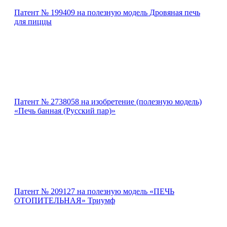
Патент № 199409 на полезную модель Дровяная печь
для пиццы
Патент № 2738058 на изобретение (полезную модель)
«Печь банная (Русский пар)»
Патент № 209127 на полезную модель «ПЕЧЬ
ОТОПИТЕЛЬНАЯ» Триумф