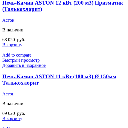
Печь-Камин ASTON 12 кВт (200 м3) Призматик
(Талькохлорит)
Астон
В наличии
68 050
руб.
В корзину
Add to compare
Быстрый просмотр
Добавить в избранное
Печь-Камин ASTON 11 кВт (180 м3) Ø 150мм
Талькохлорит
Астон
В наличии
69 620
руб.
В корзину