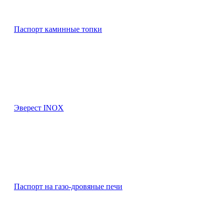
Паспорт каминные топки
Эверест INOX
Паспорт на газо-дровяные печи