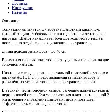
Доставка
Инструкции
Патенты
Описание
Топка камина изнутри футерована шамотным кирпичом,
который защищает боковые стенки и дно топки от тепловой
нагрузки. Шамот накапливает большое количество тепла и
постепенно отдаёт его в окружающее пространство.
Длина используемых дров – до 40 см.
Воздух для горения подаётся через чугунный колосник на дне
топочной камеры.
Низ топки спереди ограничен стальной пластиной с узором в
дизайне АСТОН для предотвращения выпадения дров и
раскалённых углей из топочного пространства вперёд.
В верхней части топочной камеры размещён пламегаситель из
нержавеющей стали. Эта металлическая пластина толщиной 2
мм изменяет направление дымовых газов и повышает
эффективность сгорания дров в топке.