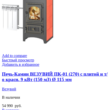
Add to compare
Быстрый просмотр
Добавить в избранное
Печь-Камин ВЕЗУВИЙ ПК-01 (270) с плитой и т/
о красн. 9 кВт (150 м3) Ø 115 мм
Везувий
В наличии
54 990
руб.