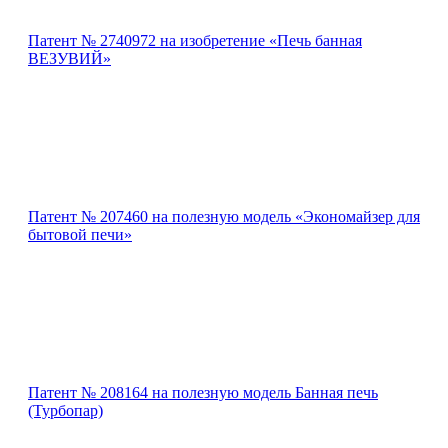
Патент № 2740972 на изобретение «Печь банная
ВЕЗУВИЙ»
Патент № 207460 на полезную модель «Экономайзер для
бытовой печи»
Патент № 208164 на полезную модель Банная печь
(Турбопар)