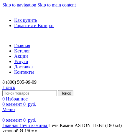
Skip to navigation
Skip to main content
ADD ANYTHING HERE OR JUST REMOVE IT…
Как купить
Гарантия и Возврат
Главная
Каталог
Акции
Услуги
Доставка
Контакты
8 (800) 505-99-09
Поиск
Поиск
0
Избранное
0
элемент
0
руб.
Меню
0
элемент
0
руб.
Главная
Печи камины
Печь-Камин ASTON 11кВт (180 м3)
угловой Ø 150мм