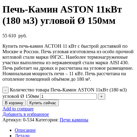
Печь-Камин ASTON 11кВт
(180 м3) угловой Ø 150мм
55 610
руб.
Купить печь-камин АСТОН 11 кВт с быстрой доставкой по
Москве и России. Печь угловая изготовлена из особо прочной
котловой стали марки 09Г2С. Наиболее термонагруженные
участки выполнены из нержавеющей стали марки AISI 430.
Печь работает на дровах и рассчитана на угловое размещение.
Номинальная мощность печи – 11 кВт. Печь рассчитана на
отопление помещений объёмом до 180 м³.
Количество товара Печь-Камин ASTON 11кВт (180 м3)
угловой Ø 150мм
В корзину
Купить сейчас
Add to compare
Добавить в избранное
Артикул:
0-534
Категория:
Печи камины
Описание
Детали